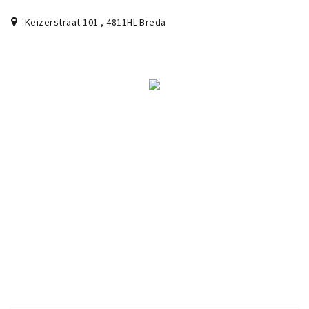
Keizerstraat 101
,
4811HL
Breda