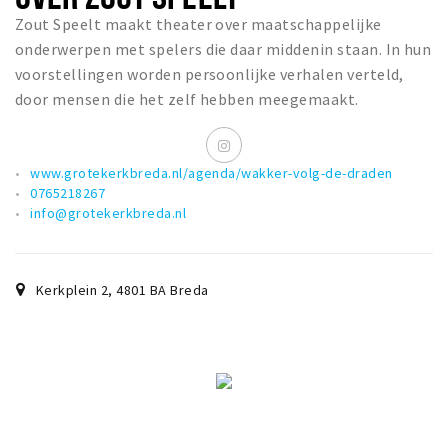
Zout Speelt maakt theater over maatschappelijke
onderwerpen met spelers die daar middenin staan. In hun
voorstellingen worden persoonlijke verhalen verteld,
door mensen die het zelf hebben meegemaakt.
www.grotekerkbreda.nl/agenda/wakker-volg-de-draden
0765218267
info@grotekerkbreda.nl
Kerkplein 2
,
4801 BA
Breda