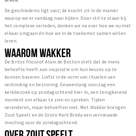
De geschiedenis ligt vast; de kracht zit in de manier
waarop we er vandaag naar kijken. Door stil te staan bij
het complexe verleden, denken we na over hoe we nu met
elkaar omgaan én hoe we in de toekomst samen willen
leven.
WAAROM WAKKER
De Britse filosoof Alain de Botton stelt dat de mens
behoefte heeft aan inspiratie om hun keuzes op te
kunnen baseren. Liefst in de vorm van rituelen van
verbinding en bezinning. Eeuwenlang voorzag een
kerkbezoek op zondagochtend hier in, een terugkerend
moment om elkaar te zien en spreken. Tijden
veranderen, maar behoeften niet. Met
Wakker
brengen
Zout Speelt en de Grote Kerk Breda een vernieuwde
invulling voor de zondagochtend.
OVER ZOUT SPEELT