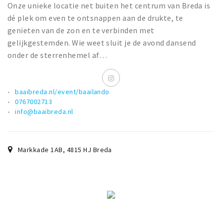
Onze unieke locatie net buiten het centrum van Breda is
dé plek om even te ontsnappen aan de drukte, te
genieten van de zon en te verbinden met
gelijkgestemden. Wie weet sluit je de avond dansend
onder de sterrenhemel af…
baaibreda.nl/event/baailando
0767002713
info@baaibreda.nl
Markkade 1AB
,
4815 HJ
Breda