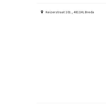
Keizerstraat 101
,
4811HL
Breda