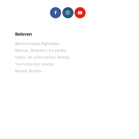
Beleven
Bezienswaardigheden
Musea, theaters en podia
Uitjes en activiteiten Breda
Toeristische routes
Natuur Breda