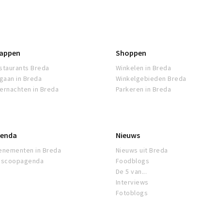
appen
Shoppen
staurants Breda
Winkelen in Breda
tgaan in Breda
Winkelgebieden Breda
ernachten in Breda
Parkeren in Breda
enda
Nieuws
enementen in Breda
Nieuws uit Breda
oscoopagenda
Foodblogs
De 5 van...
Interviews
Fotoblogs