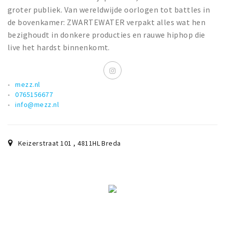
groter publiek. Van wereldwijde oorlogen tot battles in
de bovenkamer: ZWARTEWATER verpakt alles wat hen
bezighoudt in donkere producties en rauwe hiphop die
live het hardst binnenkomt.
mezz.nl
0765156677
info@mezz.nl
Keizerstraat 101
,
4811HL
Breda