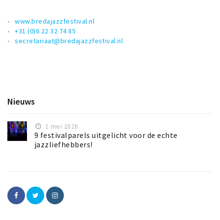
www.bredajazzfestival.nl
+31 (0)6 22 32 74 85
secretariaat@bredajazzfestival.nl
Nieuws
1 mei 2026
9 festivalparels uitgelicht voor de echte
jazzliefhebbers!