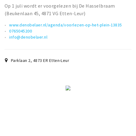
Op 1 juli wordt er voorgelezen bij De Hasselbraam
(Beukenlaan 45, 4871 VG Etten-Leur)
www.denobelaer.nl/agenda/voorlezen-op-het-plein-13835
0765045200
info@denobelaer.nl
Parklaan 2
,
4873 ER
Etten-Leur