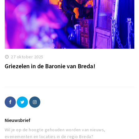
27 oktober 2025
Griezelen in de Baronie van Breda!
Nieuwsbrief
Wil je op de hoogte gehouden worden van nieuws,
evenementen en locaties in de regio Breda?