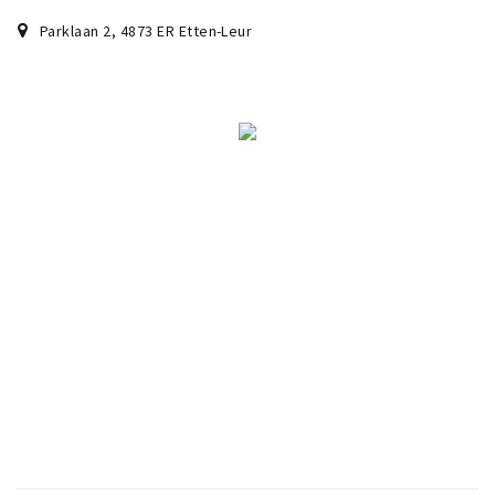
Parklaan 2
,
4873 ER
Etten-Leur