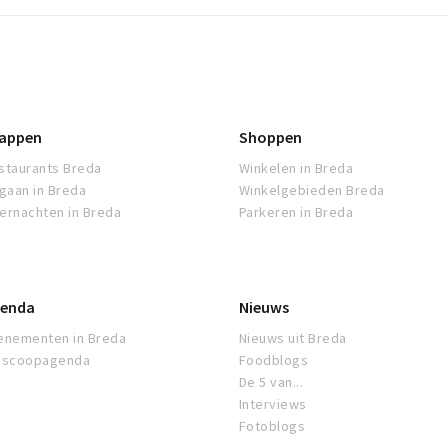
appen
Shoppen
staurants Breda
Winkelen in Breda
tgaan in Breda
Winkelgebieden Breda
ernachten in Breda
Parkeren in Breda
enda
Nieuws
enementen in Breda
Nieuws uit Breda
oscoopagenda
Foodblogs
De 5 van...
Interviews
Fotoblogs