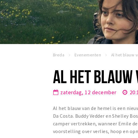
Breda
Evenementen
AL HET BLAUW 
zaterdag, 12 december
20:
Al het blauw van de hemel is een nie
Da Costa. Buddy Vedder en Shelley Bo
camper vertrekken, wanneer Emile de 
voorstelling over verlies, hoop en o