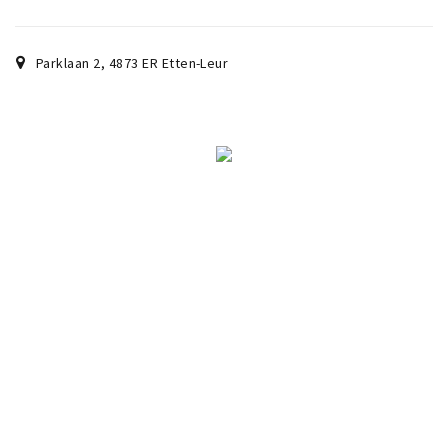
Parklaan 2
,
4873 ER
Etten-Leur