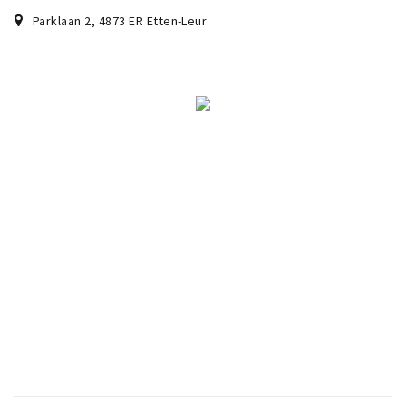
Parklaan 2
,
4873 ER
Etten-Leur