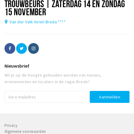
TROUWBEURS | ZATERDAG 14 EN ZONDAG
15 NOVEMBER
Van der Valk Hotel Breda ****
Nieuwsbrief
Wil je op de hoogte gehouden worden van nieuws,
evenementen en locaties in de regio Breda?
Privacy
Algemene voorwaarden