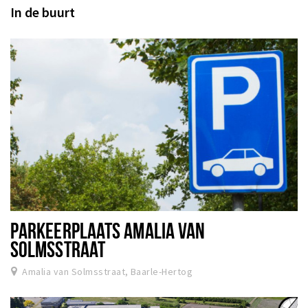
In de buurt
PARKEERPLAATS AMALIA VAN
SOLMSSTRAAT
Amalia van Solmsstraat, Baarle-Hertog