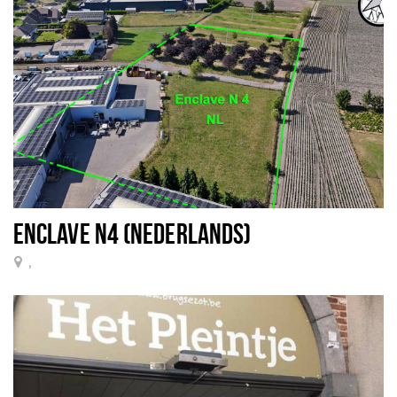
ENCLAVE N4 (NEDERLANDS)
,