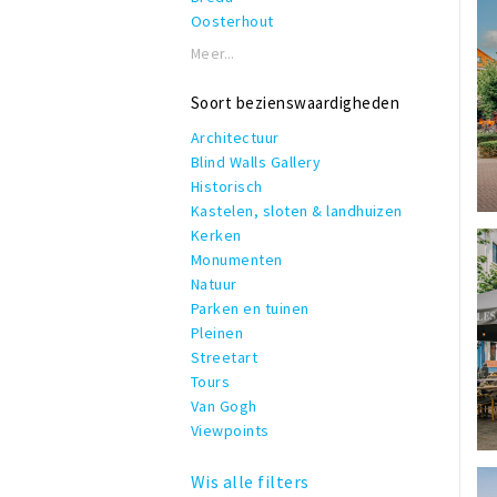
Oosterhout
Meer...
Soort bezienswaardigheden
Architectuur
Blind Walls Gallery
Historisch
Kastelen, sloten & landhuizen
Kerken
Monumenten
Natuur
Parken en tuinen
Pleinen
Streetart
Tours
Van Gogh
Viewpoints
Wis alle filters