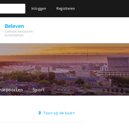
Inloggen
Registreren
Beleven
Cultuur, natuur en
activiteiten
niepoorten
Sport
Toon op de kaart