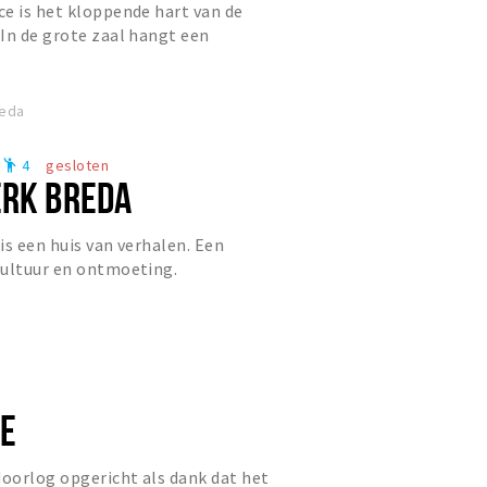
e is het kloppende hart van de
In de grote zaal hangt een
an topniveau en er kunnen 600 mu...
reda
4
gesloten
emoji_people
ERK BREDA
is een huis van verhalen. Een
cultuur en ontmoeting.
KE
oorlog opgericht als dank dat het