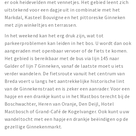
er ook heidevelden met vennetjes. Het gebied leent zich
uitstekend voor een dagje uit in combinatie met het
Markdal, Kasteel Bouvigne en het pittoreske Ginneken
met zijn winkeltjes en terrassen.
In het weekend kan het erg druk zijn, wat tot
parkeerproblemen kan leiden in het bos. U wordt dan ook
aangeraden met openbaar vervoer of de fiets te komen.
Het gebied is bereikbaar met de bus via lijn 145 naar
Galder of lijn 7 Ginneken, vanaf de laatste moet u iets
verder wandelen. De fietsroute vanuit het centrum van
Breda voert u langs het aantrekkelijke historische lint
van de Ginnekenstraat en is zeker een aanrader. Voor een
hapje en een drankje kunt u in het Mastbos terecht bij de
Boschwachter, Heren van Oranje, Den Deijl, Hotel
Mastbosch of Grand-Café de Kogelvanger. Ook kunt u uw
wandeltocht met een hapje en drankje beëindigen op de
gezellige Ginnekenmarkt.