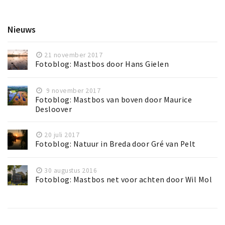
Nieuws
21 november 2017
Fotoblog: Mastbos door Hans Gielen
9 november 2017
Fotoblog: Mastbos van boven door Maurice
Desloover
20 juli 2017
Fotoblog: Natuur in Breda door Gré van Pelt
30 augustus 2016
Fotoblog: Mastbos net voor achten door Wil Mol