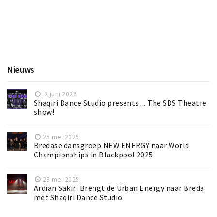
Nieuws
2 juni 2026
Shaqiri Dance Studio presents ... The SDS Theatre
show!
25 mei 2025
Bredase dansgroep NEW ENERGY naar World
Championships in Blackpool 2025
23 mei 2025
Ardian Sakiri Brengt de Urban Energy naar Breda
met Shaqiri Dance Studio