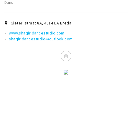
Dans
Gieterijstraat 8A
,
4814 DA
Breda
www.shaqiridancestudio.com
shaqiridancestudio@outlook.com