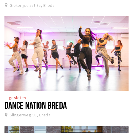
Gieterijstraat 8a, Breda
gesloten
DANCE NATION BREDA
Slingerweg 93, Breda