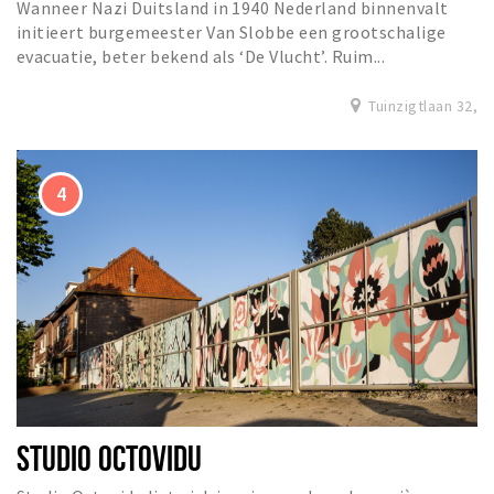
Wanneer Nazi Duitsland in 1940 Nederland binnenvalt
initieert burgemeester Van Slobbe een grootschalige
evacuatie, beter bekend als ‘De Vlucht’. Ruim...
Tuinzigtlaan 32,
STUDIO OCTOVIDU