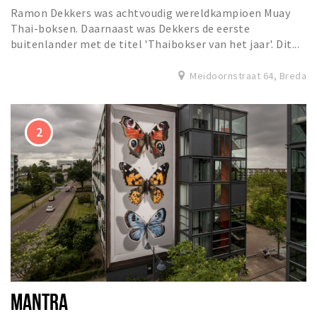
Ramon Dekkers was achtvoudig wereldkampioen Muay
Thai-boksen. Daarnaast was Dekkers de eerste
buitenlander met de titel 'Thaibokser van het jaar'. Dit...
Meidoornstraat 64, Breda
MANTRA