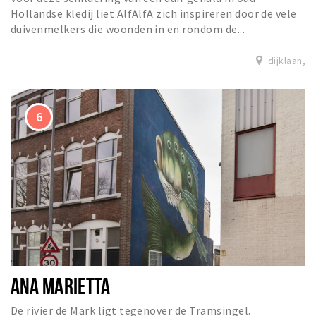
Hollandse kledij liet AlfAlfA zich inspireren door de vele
duivenmelkers die woonden in en rondom de...
dijklaan,
ANA MARIETTA
De rivier de Mark ligt tegenover de Tramsingel.