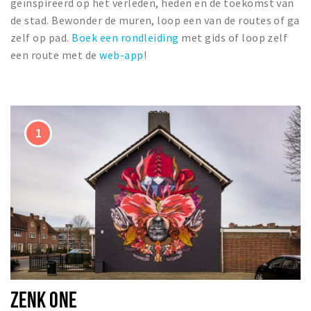
geïnspireerd op het verleden, heden en de toekomst van
de stad. Bewonder de muren, loop een van de routes of ga
zelf op pad.
Boek een rondleiding
met gids of loop zelf
een route met de
web-app
!
ZENK ONE