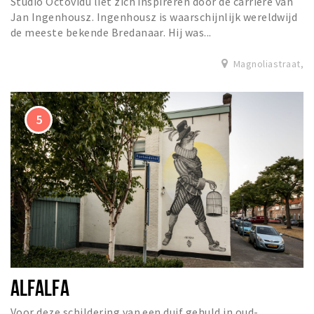
Studio Octovidu liet zich inspireren door de carrière van
Jan Ingenhousz. Ingenhousz is waarschijnlijk wereldwijd
de meeste bekende Bredanaar. Hij was...
Magnoliastraat,
ALFALFA
Voor deze schildering van een duif gehuld in oud-