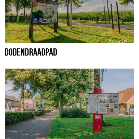
DODENDRAADPAD