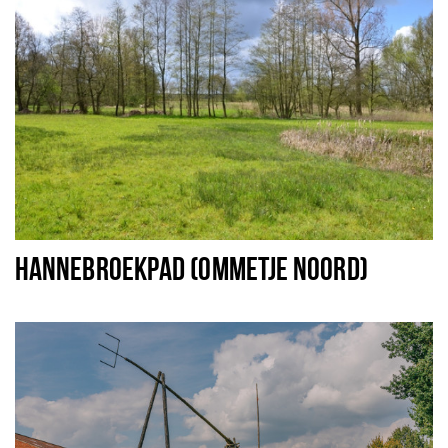
HANNEBROEKPAD (OMMETJE NOORD)