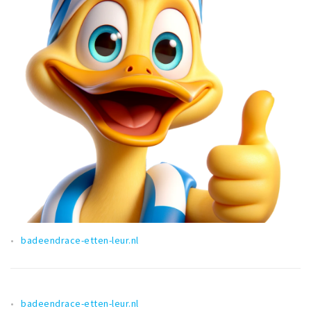
badeendrace-etten-leur.nl
badeendrace-etten-leur.nl