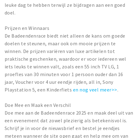
leuke dag te hebben terwijl ze bijdragen aan een goed
doel.
Prijzen en Winnaars
De Badeendenrace biedt niet alleen de kans om goede
doelen te steunen, maar ook om mooie prijzen te
winnen. De prijzen variëren van luxe artikelen tot
praktische geschenken, waardoor er voor iedereen wel
iets leuks te winnen valt, zoals een 55 inch TV LG, 1
proefles van 30 minuten voor 1 persoon ouder dan 16
jaar, Voucher voor 4 uur eendje rijden, all in, Sony
Playstation 5, een Kinderfiets
en nog veel meer>>
.
Doe Mee en Maak een Verschil
Doe mee aan de Badeendenrace 2025 en maak deel uit van
een evenement dat zowel plezierig als betekenisvol is.
Schrijf je in voor de nieuwsbrief en bestel je eendjes
meteen wanneer de site open gaat en help mee om van