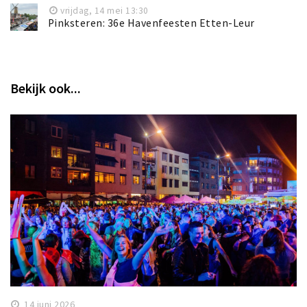
vrijdag, 14 mei 13:30
Pinksteren: 36e Havenfeesten Etten-Leur
Bekijk ook...
14 juni 2026