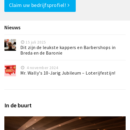
Claim uw bedrijfsprofiel!
Nieuws
15 juli 2025
Dit zijn de leukste kappers en Barbershops in
Breda en de Baronie
4 november 2024
Mr. Wally's 10-Jarig Jubileum – Loterijfestijn!
In de buurt