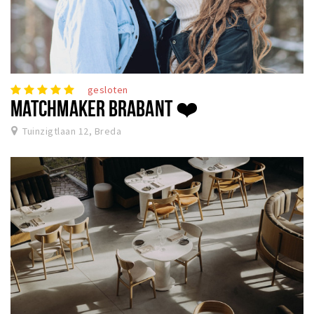
gesloten
MATCHMAKER BRABANT ❤️
Tuinzigtlaan 12, Breda