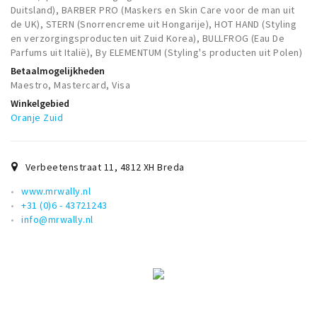
Duitsland), BARBER PRO (Maskers en Skin Care voor de man uit
de UK), STERN (Snorrencreme uit Hongarije), HOT HAND (Styling
en verzorgingsproducten uit Zuid Korea), BULLFROG (Eau De
Parfums uit Italië), By ELEMENTUM (Styling's producten uit Polen)
Betaalmogelijkheden
Maestro, Mastercard, Visa
Winkelgebied
Oranje Zuid
Verbeetenstraat 11
,
4812 XH
Breda
www.mrwally.nl
+31 (0)6 - 43721243
info@mrwally.nl