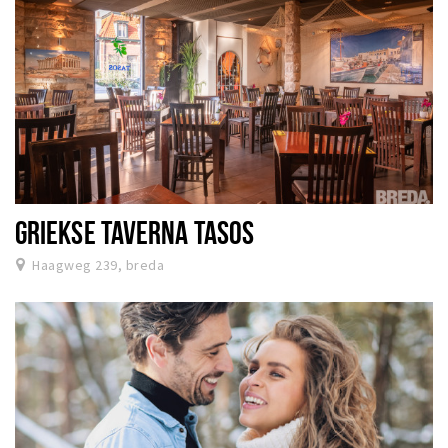
GRIEKSE TAVERNA TASOS
Haagweg 239, breda