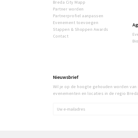
Breda City Mapp
Partner worden
Partnerprofiel aanpassen
Evenement toevoegen
Ag
Stappen & Shoppen Awards
Ev
Contact
Bi
Nieuwsbrief
Wil je op de hoogte gehouden worden van
evenementen en locaties in de regio Bred