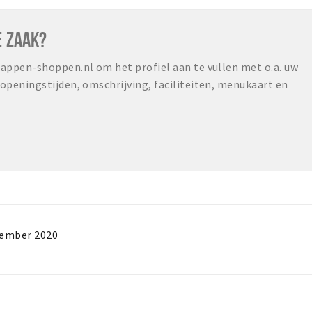
E ZAAK?
ppen-shoppen.nl om het profiel aan te vullen met o.a. uw
peningstijden, omschrijving, faciliteiten, menukaart en
tember 2020