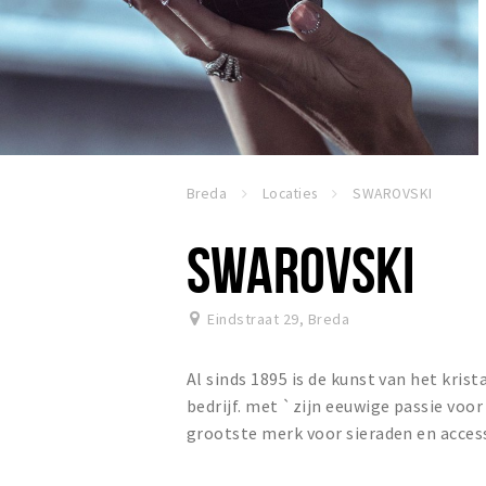
Breda
Locaties
SWAROVSKI
SWAROVSKI
Eindstraat 29
,
Breda
Al sinds 1895 is de kunst van het kris
bedrijf. met `zijn eeuwige passie voor
grootste merk voor sieraden en acces