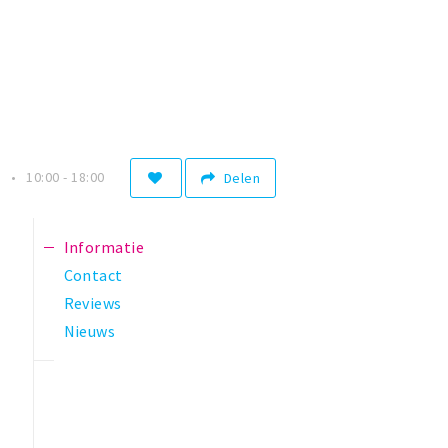
n
10:00 - 18:00
Delen
Informatie
Contact
Reviews
Nieuws