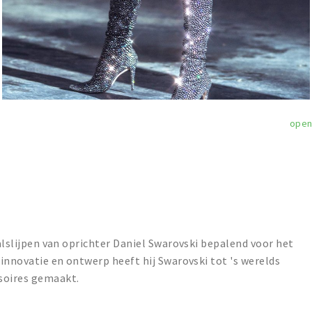
ope
talslijpen van oprichter Daniel Swarovski bepalend voor het
 innovatie en ontwerp heeft hij Swarovski tot 's werelds
soires gemaakt.