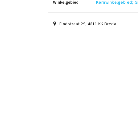
Winkelgebied
Kernwinkelgebied; Gi
Eindstraat 29
,
4811 KK
Breda