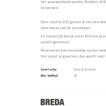
het paasweekend worden Bubbels & Br
te worden.
Voor slechts €15 geniet je van een he
naar keuze van de lunchkaart.
En natuurlijk kun je (voor €10 extra) 
samen genieten!
Reserveren kan eenvoudig via hun webs
Het loopt al goed vol, dus wacht niet 
Soort uitje
Eten & drinken
Min. leeftijd
18
Stappen
&