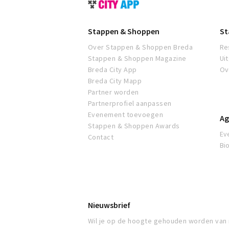
Shoppen
Breda
Stappen & Shoppen
St
Over Stappen & Shoppen Breda
Re
Stappen & Shoppen Magazine
Ui
Breda City App
Ov
Breda City Mapp
Partner worden
Partnerprofiel aanpassen
Evenement toevoegen
Ag
Stappen & Shoppen Awards
Ev
Contact
Bi
Nieuwsbrief
Wil je op de hoogte gehouden worden van