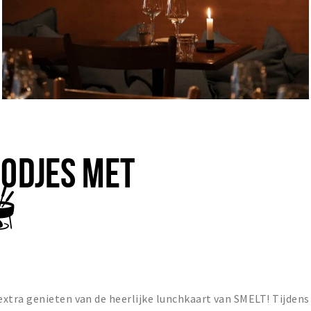
OODJES MET
🫕

tra genieten van de heerlijke lunchkaart van SMELT! Tijdens