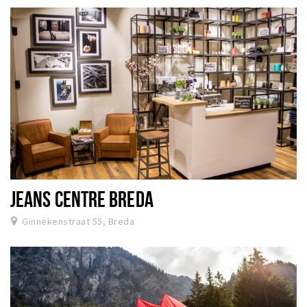
JEANS CENTRE BREDA
Ginnekenstraat 55, Breda