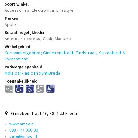
Soort winkel
Accessoires, Electronica, Lifestyle
Merken
Apple
Betaalmogelijkheden
American express, Cash, Maestro
Winkelgebied
Kernwinkelgebied; Ginnekenstraat, Eindstraat, Karrestraat &
Torenstraat
Parkeergelegenheid
Mols parking centrum Breda
Toegankelijkheid
Ginnekenstraat 46
,
4811 JJ
Breda
www.amac.nl
088 - 77 060 00
care@amac.nl