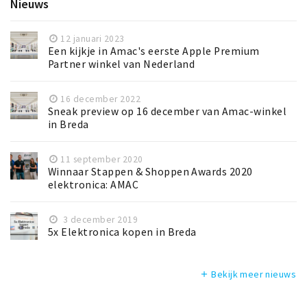
Nieuws
12 januari 2023
Een kijkje in Amac's eerste Apple Premium
Partner winkel van Nederland
16 december 2022
Sneak preview op 16 december van Amac-winkel
in Breda
11 september 2020
Winnaar Stappen & Shoppen Awards 2020
elektronica: AMAC
3 december 2019
5x Elektronica kopen in Breda
Bekijk meer nieuws
add