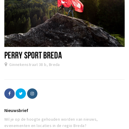
PERRY SPORT BREDA
Ginnekenstraat 38 b, Breda
Nieuwsbrief
Wil je op de hoogte gehouden worden van nieuws,
evenementen en locaties in de regio Breda?