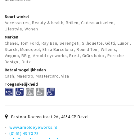
Soort winkel
Accessoires, Beauty & health, Brillen, Cadeauartikelen,
Lifestyle, Wonen
Merken
Chanel, Tom Ford, Ray Ban, Serengeti, Silhouette, Götti, Lunor ,
Starck, Monoqool, Etnia Barcelona , Round Ten , Willems,
Vingino, BBig, Arnold eyeworks, Brett, GiGi studio , Porsche
Design , Dutz
Betaalmogelijkheden
Cash, Maestro, Mastercard, Visa
Toegankelijkheid
Pastoor Doensstraat 2A
,
4854 CP
Bavel
www.arnoldeyeworks.nl
‭(0161) 43 70 28‬