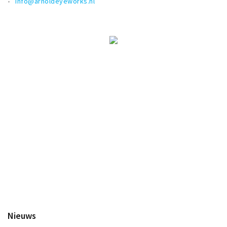
info@arnoldeyeworks.nl
Nieuws