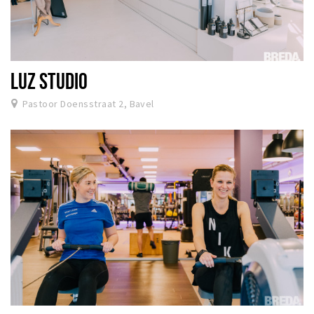
LUZ STUDIO
Pastoor Doensstraat 2, Bavel