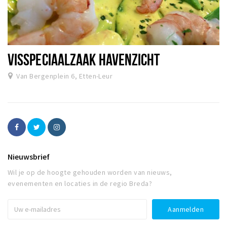
VISSPECIAALZAAK HAVENZICHT
Van Bergenplein 6, Etten-Leur
Nieuwsbrief
Wil je op de hoogte gehouden worden van nieuws,
evenementen en locaties in de regio Breda?