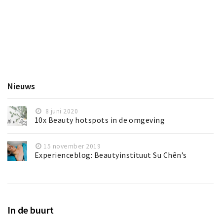
Nieuws
8 juni 2020
10x Beauty hotspots in de omgeving
15 november 2019
Experienceblog: Beautyinstituut Su Chên’s
In de buurt