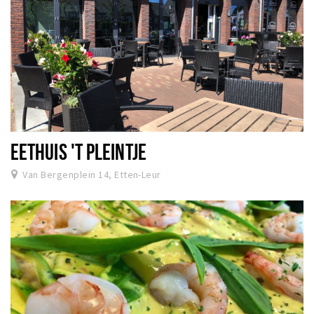
EETHUIS 'T PLEINTJE
Van Bergenplein 14, Etten-Leur