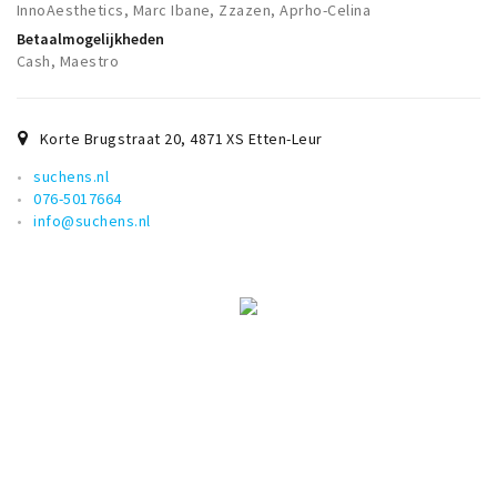
InnoAesthetics, Marc Ibane, Zzazen, Aprho-Celina
Betaalmogelijkheden
Cash, Maestro
Korte Brugstraat 20
,
4871 XS
Etten-Leur
suchens.nl
076-5017664
info@suchens.nl