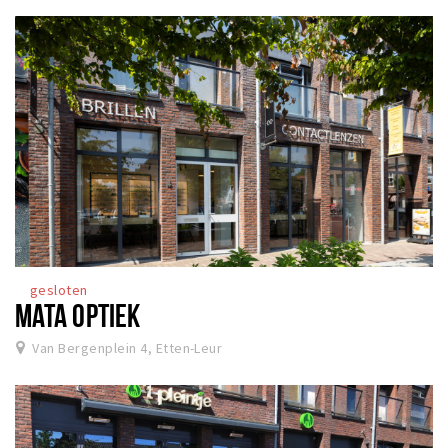
gesloten
MATA OPTIEK
Van Bergenplein 4, Etten-Leur