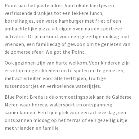
Point aan het juiste adres. Van lokale biertjes en
verfrissende drankjes tot een lekkere lunch,
borrelhapjes, een verse hamburger met friet of een
ambachtelijke pizza uit eigen oven na een sportieve
activiteit. Of je nu komt voor een gezellige middag met
vrienden, een familiedag of gewoon om te genieten van
de zomerse sfeer: We got the Point.
Ook gezinnen zijn van harte welkom. Voor kinderen zijn
er volop mogelijkheden om te spelen en te genieten,
met activiteiten voor alle leeftijden, fruitige
tussendoortjes en verkoelende waterijsjes.
Blue Point Breda is dé ontmoetingsplek aan de Galderse
Meren waar horeca, watersport en ontspanning
samenkomen. Een fijne plek voor een actieve dag, een
ontspannen middag op het terras of een gezellig uitje
met vrienden en familie.