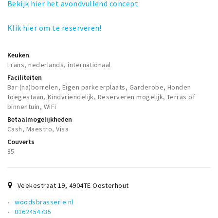
Bekijk hier het avondvullend concept
Klik hier om te reserveren!
Keuken
Frans, nederlands, internationaal
Faciliteiten
Bar (na)borrelen, Eigen parkeerplaats, Garderobe, Honden
toegestaan, Kindvriendelijk, Reserveren mogelijk, Terras of
binnentuin, WiFi
Betaalmogelijkheden
Cash, Maestro, Visa
Couverts
85
Veekestraat 19
,
4904TE
Oosterhout
woodsbrasserie.nl
0162454735