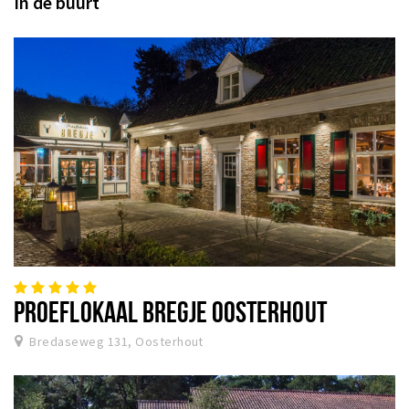
In de buurt
PROEFLOKAAL BREGJE OOSTERHOUT
Bredaseweg 131, Oosterhout