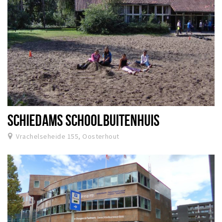
SCHIEDAMS SCHOOLBUITENHUIS
Vrachelseheide 155, Oosterhout