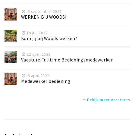
3 september 2025
WERKEN BIJ WOODS!
19 juli 2022
Kom jij bij Woods werken?
22 april 2022
Vacature Fulltime Bedieningsmedewerker
8 april 2022
Medewerker bediening
Bekijk meer vacatures
add