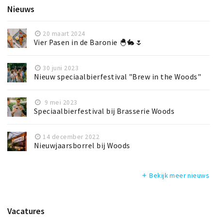
Nieuws
20 maart 2024
Vier Pasen in de Baronie 🐣🐇🌷
30 juni 2023
Nieuw speciaalbierfestival "Brew in the Woods"
9 mei 2023
Speciaalbierfestival bij Brasserie Woods
14 december 2022
Nieuwjaarsborrel bij Woods
Bekijk meer nieuws
add
Vacatures