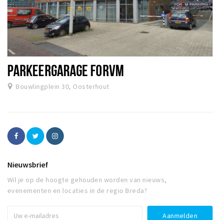
PARKEERGARAGE FORVM
Bouwlingplein 30, Oosterhout
Nieuwsbrief
Wil je op de hoogte gehouden worden van nieuws,
evenementen en locaties in de regio Breda?