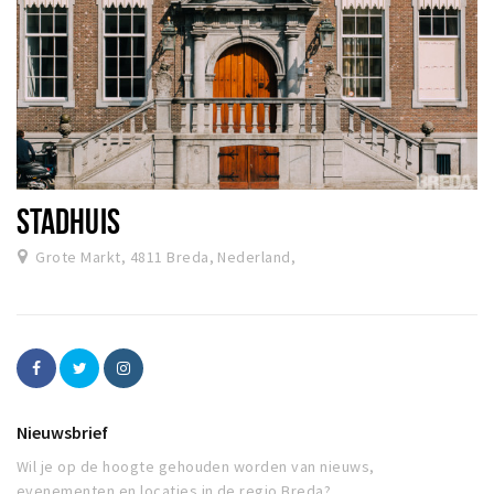
STADHUIS
Grote Markt, 4811 Breda, Nederland,
Nieuwsbrief
Wil je op de hoogte gehouden worden van nieuws,
evenementen en locaties in de regio Breda?