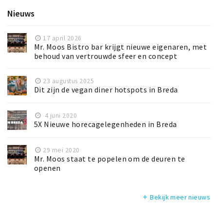
Nieuws
17 april 2026
Mr. Moos Bistro bar krijgt nieuwe eigenaren, met
behoud van vertrouwde sfeer en concept
23 augustus 2025
Dit zijn de vegan diner hotspots in Breda
4 juni 2020
5X Nieuwe horecagelegenheden in Breda
29 mei 2020
Mr. Moos staat te popelen om de deuren te
openen
Bekijk meer nieuws
add