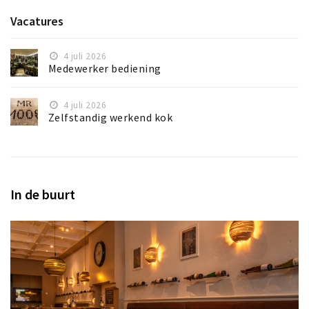
Vacatures
4 juli 2026
Medewerker bediening
4 juli 2026
Zelfstandig werkend kok
In de buurt