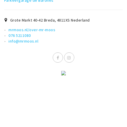
Parkeergarage de Barones
Grote Markt 40-42 Breda
,
4811XS
Nederland
mrmoos.nl/over-mr-moos
076 5211080
info@mrmoos.nl