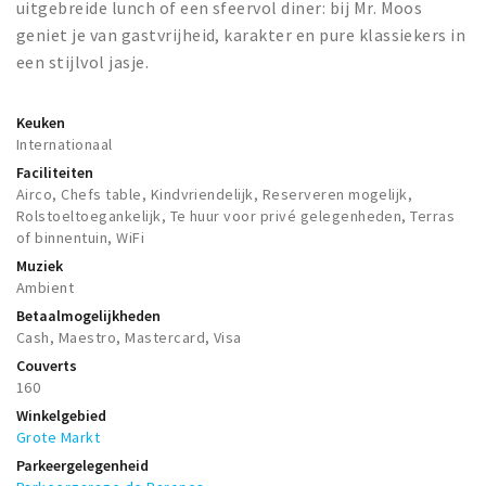
uitgebreide lunch of een sfeervol diner: bij Mr. Moos
geniet je van gastvrijheid, karakter en pure klassiekers in
een stijlvol jasje.
Keuken
Internationaal
Faciliteiten
Airco, Chefs table, Kindvriendelijk, Reserveren mogelijk,
Rolstoeltoegankelijk, Te huur voor privé gelegenheden, Terras
of binnentuin, WiFi
Muziek
Ambient
Betaalmogelijkheden
Cash, Maestro, Mastercard, Visa
Couverts
160
Winkelgebied
Grote Markt
Parkeergelegenheid