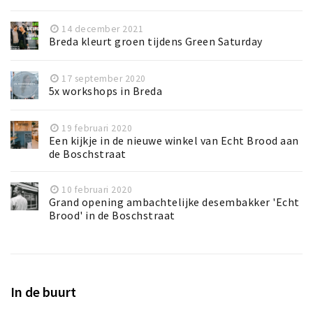
14 december 2021
Breda kleurt groen tijdens Green Saturday
17 september 2020
5x workshops in Breda
19 februari 2020
Een kijkje in de nieuwe winkel van Echt Brood aan
de Boschstraat
10 februari 2020
Grand opening ambachtelijke desembakker 'Echt
Brood' in de Boschstraat
In de buurt