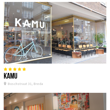
KAMU
Boschstraat 31, Breda