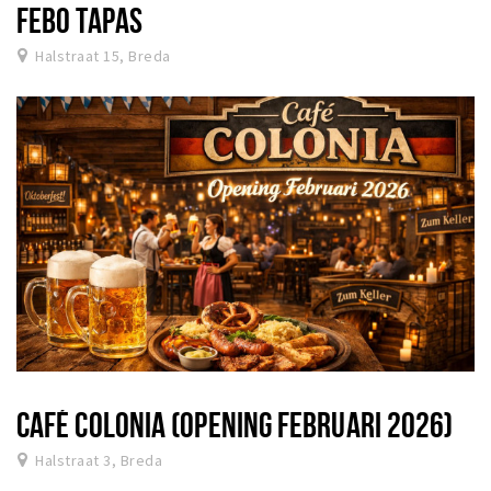
FEBO TAPAS
Halstraat 15, Breda
CAFÉ COLONIA (OPENING FEBRUARI 2026)
Halstraat 3, Breda