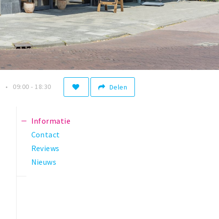
n
09:00 - 18:30
Delen
Informatie
Contact
Reviews
Nieuws