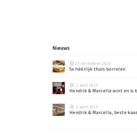
Nieuws
18 december 2020
5x héérlijk thuis borrelen
2 april 2019
Hendrik & Marcella wint en is
2 april 2019
Hendrik & Marcella, beste kaa