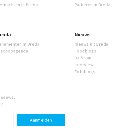
ernachten in Breda
Parkeren in Breda
enda
Nieuws
enementen in Breda
Nieuws uit Breda
oscoopagenda
Foodblogs
De 5 van...
Interviews
Fotoblogs
 nieuws,
a?