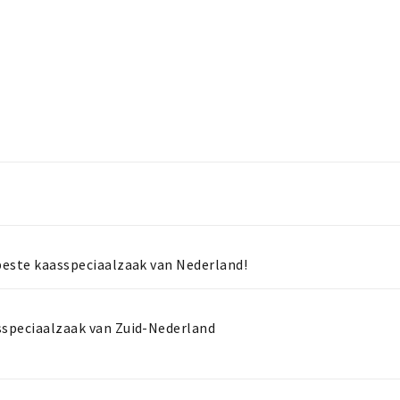
 beste kaasspeciaalzaak van Nederland!
sspeciaalzaak van Zuid-Nederland