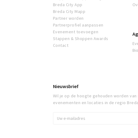
Breda City App
Ov
Breda City Mapp
Partner worden
Partnerprofiel aanpassen
Evenement toevoegen
Ag
Stappen & Shoppen Awards
Ev
Contact
Bi
Nieuwsbrief
Wil je op de hoogte gehouden worden van
evenementen en locaties in de regio Bred