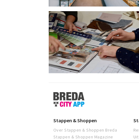
Stappen
&
Shoppen
Breda
Stappen & Shoppen
St
Over Stappen & Shoppen Breda
Re
Stappen & Shoppen Magazine
Ui