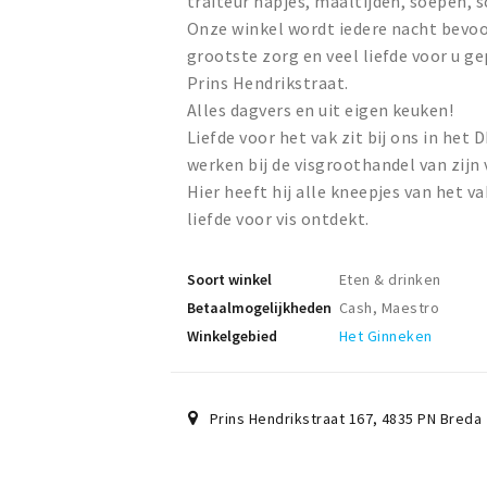
traiteur hapjes, maaltijden, soepen, 
Onze winkel wordt iedere nacht bevoo
grootste zorg en veel liefde voor u 
Prins Hendrikstraat.
Alles dagvers en uit eigen keuken!
Liefde voor het vak zit bij ons in het
werken bij de visgroothandel van zijn 
Hier heeft hij alle kneepjes van het v
liefde voor vis ontdekt.
Soort winkel
Eten & drinken
Betaalmogelijkheden
Cash, Maestro
Winkelgebied
Het Ginneken
Prins Hendrikstraat 167
,
4835 PN
Breda