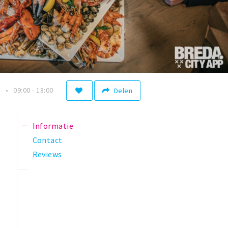
n
09:00 - 18:00
Delen
Informatie
Contact
Reviews