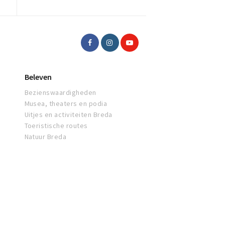
Beleven
Bezienswaardigheden
Musea, theaters en podia
Uitjes en activiteiten Breda
Toeristische routes
Natuur Breda