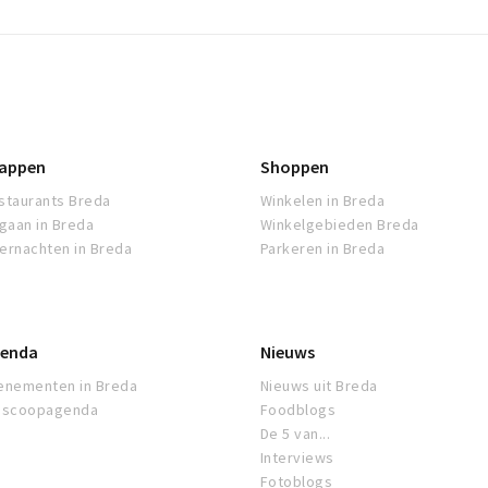
appen
Shoppen
staurants Breda
Winkelen in Breda
tgaan in Breda
Winkelgebieden Breda
ernachten in Breda
Parkeren in Breda
enda
Nieuws
enementen in Breda
Nieuws uit Breda
oscoopagenda
Foodblogs
De 5 van...
Interviews
Fotoblogs