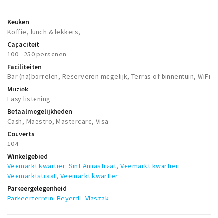
Keuken
Koffie, lunch & lekkers,
Capaciteit
100 - 250 personen
Faciliteiten
Bar (na)borrelen, Reserveren mogelijk, Terras of binnentuin, WiFi
Muziek
Easy listening
Betaalmogelijkheden
Cash, Maestro, Mastercard, Visa
Couverts
104
Winkelgebied
Veemarkt kwartier: Sint Annastraat
,
Veemarkt kwartier:
Veemarktstraat
,
Veemarkt kwartier
Parkeergelegenheid
Parkeerterrein: Beyerd - Vlaszak