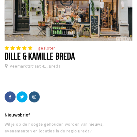
gesloten
DILLE & KAMILLE BREDA
Veemarktstraat 41, Breda
Nieuwsbrief
Wil je op de hoogte gehouden worden van nieuws,
evenementen en locaties in de regio Breda?