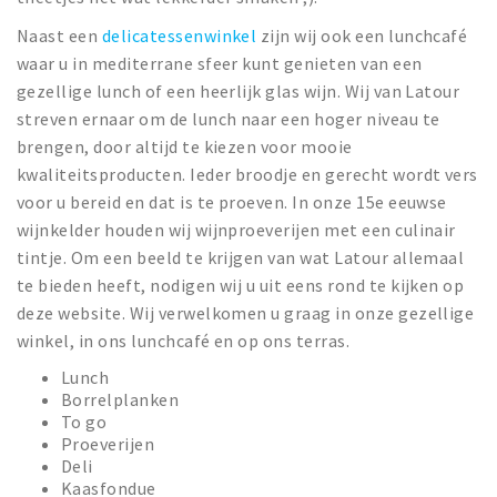
Naast een
delicatessenwinkel
zijn wij ook een lunchcafé
waar u in mediterrane sfeer kunt genieten van een
gezellige lunch of een heerlijk glas wijn. Wij van Latour
streven ernaar om de lunch naar een hoger niveau te
brengen, door altijd te kiezen voor mooie
kwaliteitsproducten. Ieder broodje en gerecht wordt vers
voor u bereid en dat is te proeven. In onze 15e eeuwse
wijnkelder houden wij wijnproeverijen met een culinair
tintje. Om een beeld te krijgen van wat Latour allemaal
te bieden heeft, nodigen wij u uit eens rond te kijken op
deze website. Wij verwelkomen u graag in onze gezellige
winkel, in ons lunchcafé en op ons terras.
Lunch
Borrelplanken
To go
Proeverijen
Deli
Kaasfondue