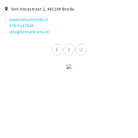
Sint Annastraat 2
,
4811XK
Breda
www.latourbreda.nl
076-5147880
info@latourbreda.nl