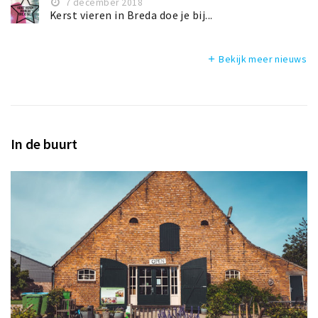
7 december 2018
Kerst vieren in Breda doe je bij...
Bekijk meer nieuws
add
In de buurt