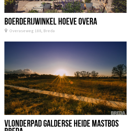
BOERDERIJWINKEL HOEVE OVERA
Overaseweg 188, Breda
VLONDERPAD GALDERSE HEIDE MASTBOS
BREDA