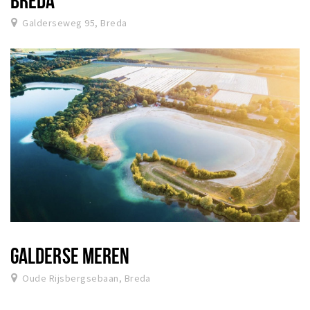
Galderseweg 95, Breda
GALDERSE MEREN
Oude Rijsbergsebaan, Breda