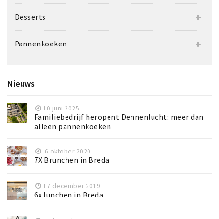
Desserts
Pannenkoeken
Nieuws
10 juni 2025
Familiebedrijf heropent Dennenlucht: meer dan
alleen pannenkoeken
6 oktober 2020
7X Brunchen in Breda
17 december 2019
6x lunchen in Breda