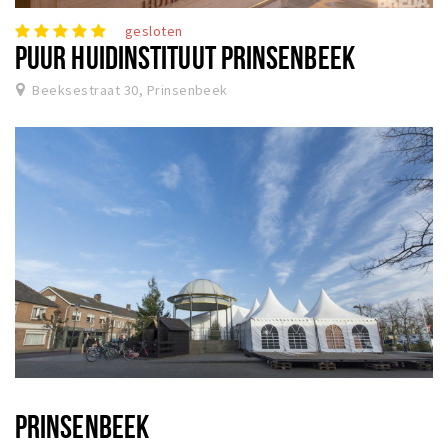
gesloten
PUUR HUIDINSTITUUT PRINSENBEEK
Beeksestraat 30, Prinsenbeek
PRINSENBEEK