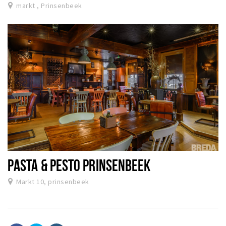
markt , Prinsenbeek
PASTA & PESTO PRINSENBEEK
Markt 10, prinsenbeek