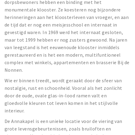
dorpsbewoners hebben een binding met het
monumentale klooster. Ze koesteren nog bijzondere
herinneringen aan het kloosterleven van vroeger, en aan
de tijd dat er nog een meisjesschool en internaat in
gevestigd waren. In 1969 werd het internaat gesloten,
maar tot 1999 hebben er nog zusters gewoond. Na jaren
van leegstand is het eeuwenoude klooster inmiddels
gerestaureerd en is het een modern, multifuntioneel
complex met winkels, appartementen en brasserie Bij de
Nonnen.
Wie er binnen treedt, wordt geraakt door de sfeer van
nostalgie, rust en schoonheid. Vooral als het zonlicht
door de oude, ovale glas-in-lood ramen valt en
gloedvolle kleuren tot leven komen in het stijlvolle
interieur.
De Annakapel is een unieke locatie voor de viering van
grote levensgebeurtenissen, zoals bruiloften en