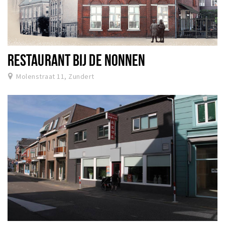
RESTAURANT BIJ DE NONNEN
Molenstraat 11, Zundert