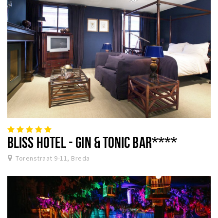
BLISS HOTEL - GIN & TONIC BAR****
Torenstraat 9-11, Breda