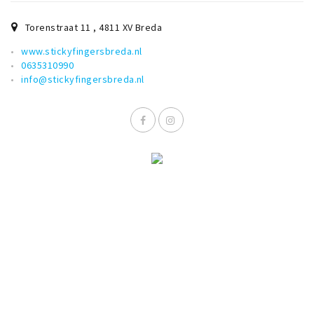
Torenstraat 11
,
4811 XV
Breda
www.stickyfingersbreda.nl
0635310990
info@stickyfingersbreda.nl