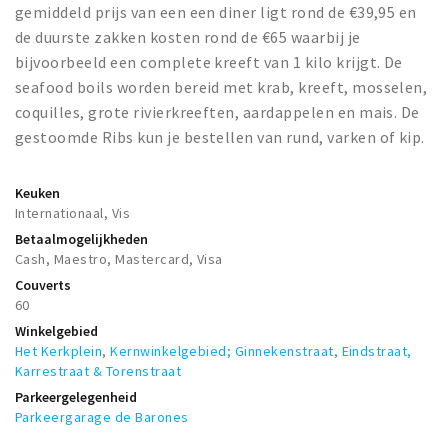
gemiddeld prijs van een een diner ligt rond de €39,95 en
de duurste zakken kosten rond de €65 waarbij je
bijvoorbeeld een complete kreeft van 1 kilo krijgt. De
seafood boils worden bereid met krab, kreeft, mosselen,
coquilles, grote rivierkreeften, aardappelen en mais. De
gestoomde Ribs kun je bestellen van rund, varken of kip.
Keuken
Internationaal, Vis
Betaalmogelijkheden
Cash, Maestro, Mastercard, Visa
Couverts
60
Winkelgebied
Het Kerkplein
,
Kernwinkelgebied; Ginnekenstraat, Eindstraat,
Karrestraat & Torenstraat
Parkeergelegenheid
Parkeergarage de Barones