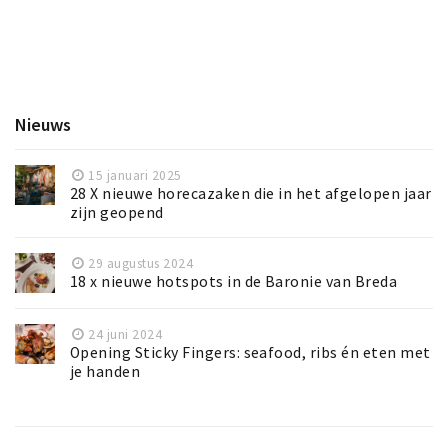
Nieuws
15 januari 2025
28 X nieuwe horecazaken die in het afgelopen jaar
zijn geopend
29 augustus 2024
18 x nieuwe hotspots in de Baronie van Breda
24 juni 2024
Opening Sticky Fingers: seafood, ribs én eten met
je handen