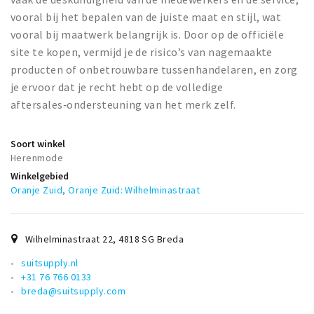
vooral bij het bepalen van de juiste maat en stijl, wat
vooral bij maatwerk belangrijk is. Door op de officiële
site te kopen, vermijd je de risico’s van nagemaakte
producten of onbetrouwbare tussenhandelaren, en zorg
je ervoor dat je recht hebt op de volledige
aftersales‑ondersteuning van het merk zelf.
Soort winkel
Herenmode
Winkelgebied
Oranje Zuid
,
Oranje Zuid: Wilhelminastraat
Wilhelminastraat 22
,
4818 SG
Breda
suitsupply.nl
+31 76 766 0133
breda@suitsupply.com