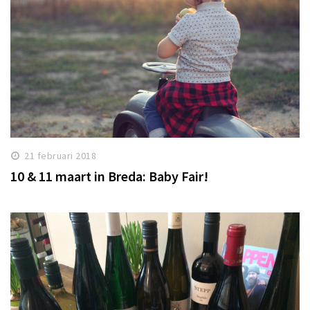
21 februari 2018
10 & 11 maart in Breda: Baby Fair!