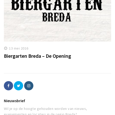
13 mei 2016
Biergarten Breda – De Opening
Nieuwsbrief
Wil je op de hoogte gehouden worden van nieuws,
evenementen en locaties in de regio Breda?