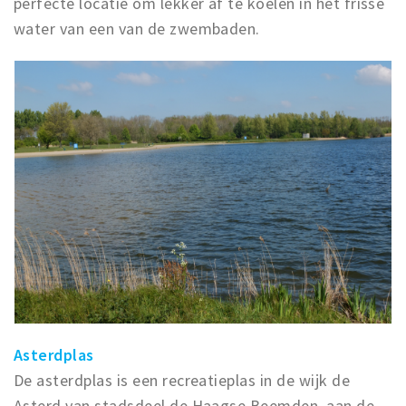
perfecte locatie om lekker af te koelen in het frisse
water van een van de zwembaden.
Asterdplas
De asterdplas is een recreatieplas in de wijk de
Asterd van stadsdeel de Haagse Beemden, aan de