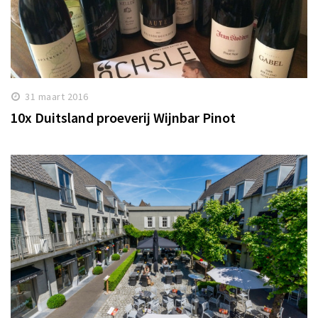
31 maart 2016
10x Duitsland proeverij Wijnbar Pinot