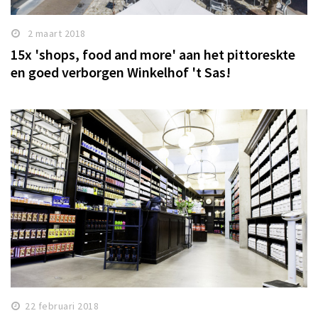
2 maart 2018
15x 'shops, food and more' aan het pittoreskte
en goed verborgen Winkelhof 't Sas!
22 februari 2018