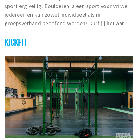
sport erg veilig. Boulderen is een sport voor vrijwel
iedereen en kan zowel individueel als in
groepsverband beoefend worden! Durf jij het aan?
KICKFIT