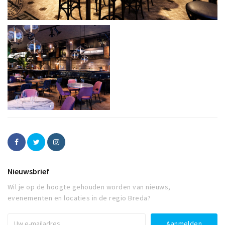
Nieuwsbrief
Wil je op de hoogte gehouden worden van nieuws,
evenementen en locaties in de regio Breda?