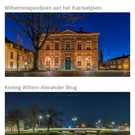
Wilhelminapaviljoen aan het Kasteelplein.
Koning Willem-Alexander Brug