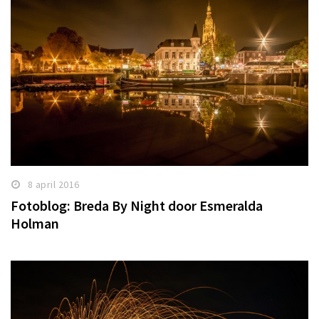
8 april 2016
Fotoblog: Breda By Night door Esmeralda
Holman