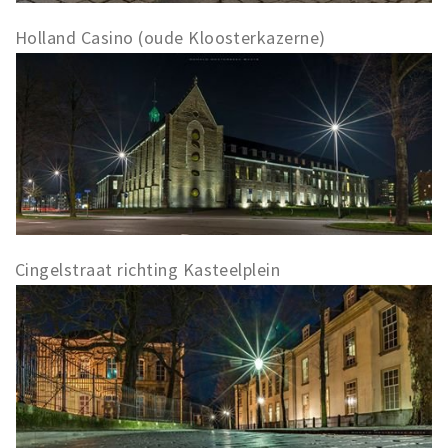
Holland Casino (oude Kloosterkazerne)
Cingelstraat richting Kasteelplein