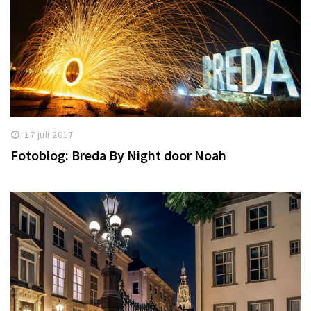
17 juli 2017
Fotoblog: Breda By Night door Noah