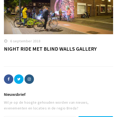
6 september 2018
NIGHT RIDE MET BLIND WALLS GALLERY
Nieuwsbrief
Wil je op de hoogte gehouden worden van nieuws,
evenementen en locaties in de regio Breda?