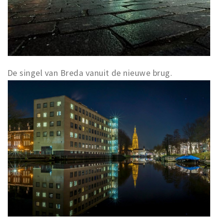
De singel van Breda vanuit de nieuwe brug.