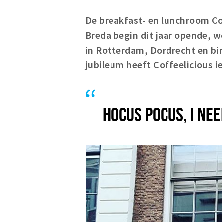
De breakfast- en lunchroom Cof
Breda begin dit jaar opende, w
in Rotterdam, Dordrecht en bi
jubileum heeft Coffeelicious i
HOCUS POCUS, I NEE