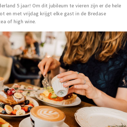
rland 5 jaar! Om dit jubileum te vieren zijn er de hele
t en met vrijdag krijgt elke gast in de Bredase
tea of high wine.