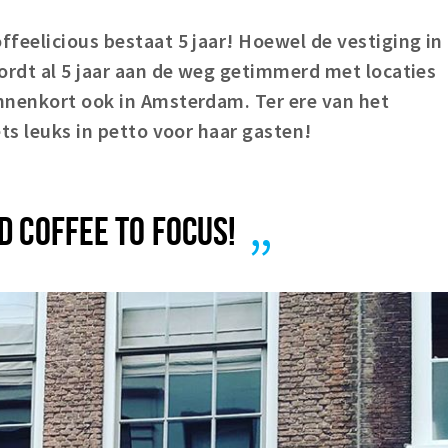
feelicious bestaat 5 jaar! Hoewel de vestiging in
ordt al 5 jaar aan de weg getimmerd met locaties
nnenkort ook in Amsterdam. Ter ere van het
ets leuks in petto voor haar gasten!
D COFFEE TO FOCUS!