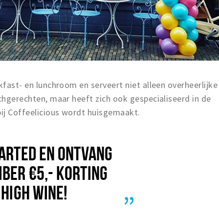
kfast- en lunchroom en serveert niet alleen overheerlijke
nchgerechten, maar heeft zich ook gespecialiseerd in de
bij Coffeelicious wordt huisgemaakt.
TARTED EN ONTVANG
BER €5,- KORTING
 HIGH WINE!