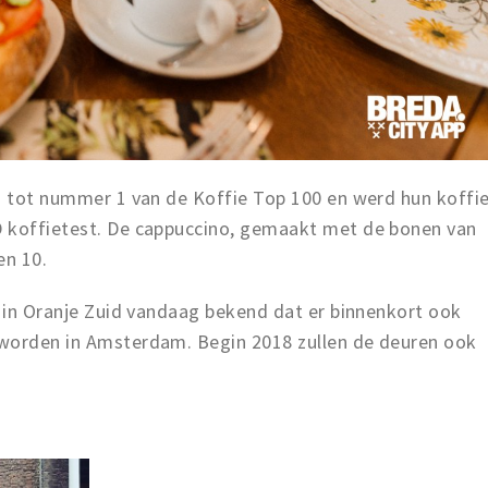
en tot nummer 1 van de Koffie Top 100 en werd hun koffi
D koffietest. De cappuccino, gemaakt met de bonen van
en 10.
e in Oranje Zuid vandaag bekend dat er binnenkort ook
 worden in Amsterdam. Begin 2018 zullen de deuren ook