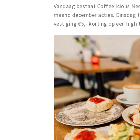
Vandaag bestaat Coffeelicious Nede
maand december acties. Dinsdag to
vestiging €5,- korting op een high 