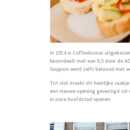
In 2014 is Coffeelicious uitgekoz
beoordeelt met een 9,5 door de A
Goppion werd zelfs beloond met e
Tot slot maakt dit heerlijke zaakj
een nieuwe opening gevestigd zal
in onze hoofdstad openen.