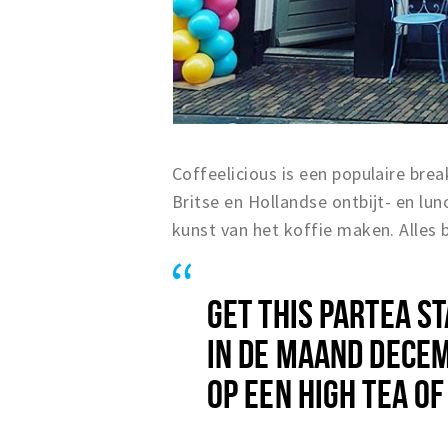
Coffeelicious is een populaire brea
Britse en Hollandse ontbijt- en lu
kunst van het koffie maken. Alles 
GET THIS PARTEA S
IN DE MAAND DECEM
OP EEN HIGH TEA OF