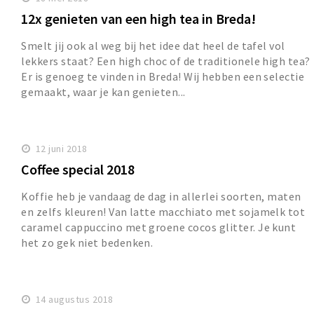
12x genieten van een high tea in Breda!
Smelt jij ook al weg bij het idee dat heel de tafel vol
lekkers staat? Een high choc of de traditionele high tea?
Er is genoeg te vinden in Breda! Wij hebben een selectie
gemaakt, waar je kan genieten...
12 juni 2018
Coffee special 2018
Koffie heb je vandaag de dag in allerlei soorten, maten
en zelfs kleuren! Van latte macchiato met sojamelk tot
caramel cappuccino met groene cocos glitter. Je kunt
het zo gek niet bedenken.
14 augustus 2018