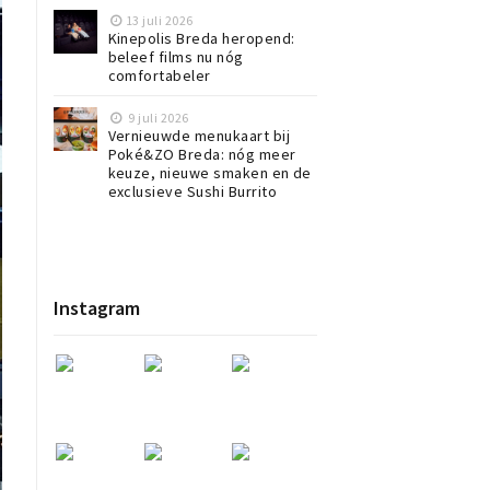
13 juli 2026
Kinepolis Breda heropend:
beleef films nu nóg
comfortabeler
9 juli 2026
Vernieuwde menukaart bij
Poké&ZO Breda: nóg meer
keuze, nieuwe smaken en de
exclusieve Sushi Burrito
Instagram