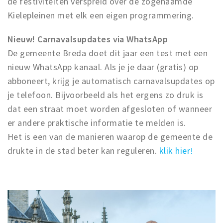
de festiviteiten verspreid over de zogenaamde
Kielepleinen met elk een eigen programmering.
Nieuw! Carnavalsupdates via WhatsApp
De gemeente Breda doet dit jaar een test met een
nieuw WhatsApp kanaal. Als je je daar (gratis) op
abboneert, krijg je automatisch carnavalsupdates op
je telefoon. Bijvoorbeeld als het ergens zo druk is
dat een straat moet worden afgesloten of wanneer
er andere praktische informatie te melden is.
Het is een van de manieren waarop de gemeente de
drukte in de stad beter kan reguleren.
klik hier!