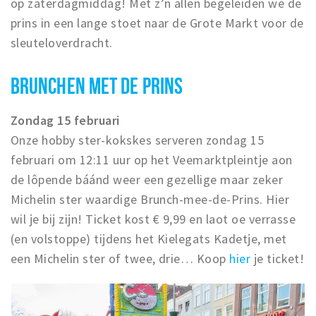
op zaterdagmiddag! Met z’n allen begeleiden we de
prins in een lange stoet naar de Grote Markt voor de
sleuteloverdracht.
BRUNCHEN MET DE PRINS
Zondag 15 februari
Onze hobby ster-kokskes serveren zondag 15
februari om 12:11 uur op het Veemarktpleintje aon
de lôpende báánd weer een gezellige maar zeker
Michelin ster waardige Brunch-mee-de-Prins. Hier
wil je bij zijn! Ticket kost € 9,99 en laot oe verrasse
(en volstoppe) tijdens het Kielegats Kadetje, met
een Michelin ster of twee, drie… Koop
hier
je ticket!