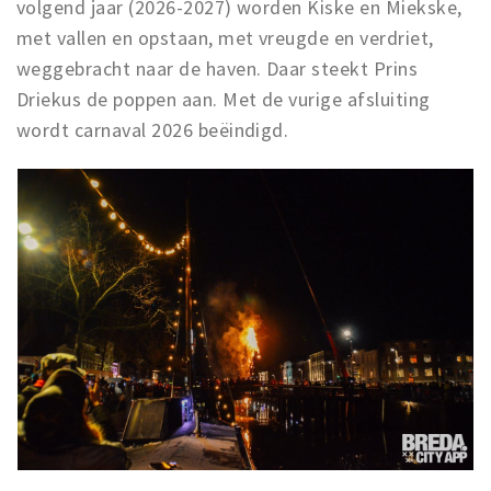
volgend jaar (2026-2027) worden Kiske en Miekske,
met vallen en opstaan, met vreugde en verdriet,
weggebracht naar de haven. Daar steekt Prins
Driekus de poppen aan. Met de vurige afsluiting
wordt carnaval 2026 beëindigd.