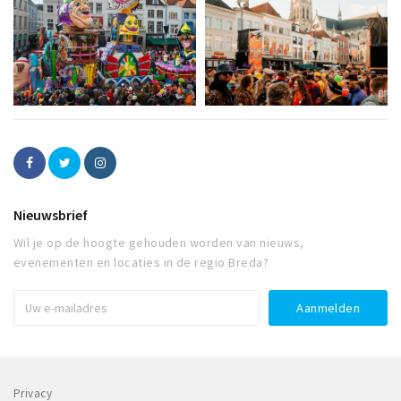
Nieuwsbrief
Wil je op de hoogte gehouden worden van nieuws,
evenementen en locaties in de regio Breda?
Privacy