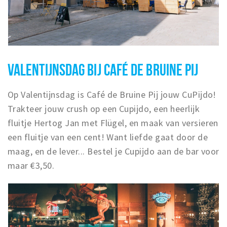
VALENTIJNSDAG BIJ CAFÉ DE BRUINE PIJ
Op Valentijnsdag is
Café de Bruine Pij
jouw CuPijdo!
Trakteer jouw crush op een Cupijdo, een heerlijk
fluitje Hertog Jan met Flügel, en maak van versieren
een fluitje van een cent! Want liefde gaat door de
maag, en de lever... Bestel je Cupijdo aan de bar voor
maar €3,50.