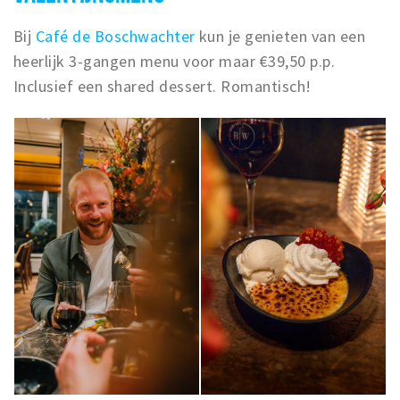
Bij
Café de Boschwachter
kun je genieten van een
heerlijk 3-gangen menu voor maar €39,50 p.p.
Inclusief een shared dessert.
Romantisch
!