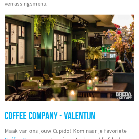
verrassingsmenu.
COFFEE COMPANY - VALENTIJN
Maak van ons jouw Cupido! Kom naar je favoriete