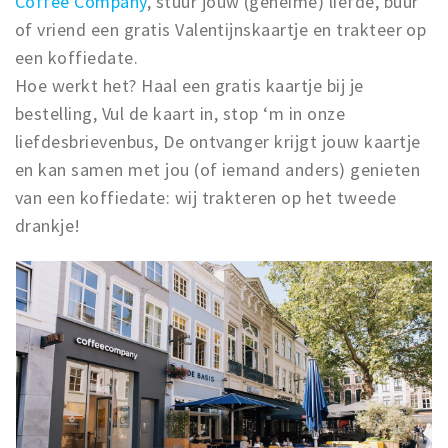
Coffee Company
, stuur jouw (geheime) liefde, buur
of vriend een gratis Valentijnskaartje en trakteer op
een koffiedate.
Hoe werkt het? Haal een gratis kaartje bij je
bestelling, Vul de kaart in, stop ‘m in onze
liefdesbrievenbus, De ontvanger krijgt jouw kaartje
en kan samen met jou (of iemand anders) genieten
van een koffiedate: wij trakteren op het tweede
drankje!