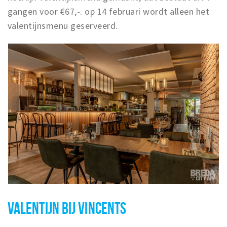
gangen voor €67,-. op 14 februari wordt alleen het
valentijnsmenu geserveerd.
VALENTIJN BIJ VINCENTS