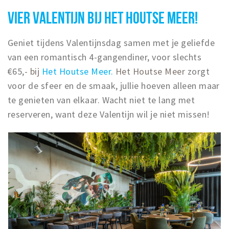
VIER VALENTIJN BIJ HET HOUTSE MEER!
Geniet tijdens Valentijnsdag samen met je geliefde
van een romantisch 4-gangendiner, voor slechts
€65,-
bij
Het Houtse Meer.
Het Houtse Meer
zorgt
voor de sfeer en de smaak, jullie hoeven alleen maar
te genieten van elkaar. Wacht niet te lang met
reserveren, want deze Valentijn wil je niet missen!