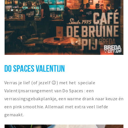
DO SPACES VALENTIJN
Verras je lief (of jezelf 😉) met het speciale
Valentijnsarrangement van Do Spaces : een
verrassingsgebakplankje, een warme drank naar keuze én
een pink smoothie. Allemaal met extra veel liefde
gemaakt.