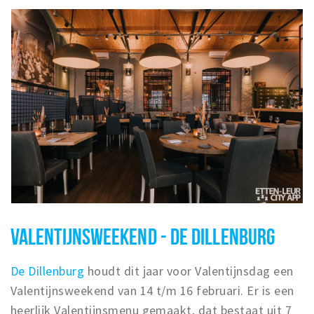
VALENTIJNSWEEKEND - DE DILLENBURG
De Dillenburg
houdt dit jaar voor Valentijnsdag een
Valentijnsweekend van 14 t/m 16 februari. Er is een
heerlijk Valentijnsmenu gemaakt, dat bestaat uit 7