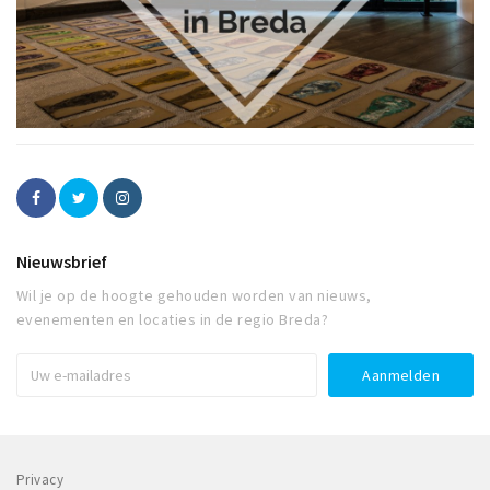
Nieuwsbrief
Wil je op de hoogte gehouden worden van nieuws,
evenementen en locaties in de regio Breda?
Privacy