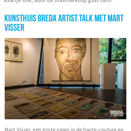
kaartje snel, want de ticketverkoop gaat hard!
KUNSTHUIS BREDA ARTIST TALK MET MART
VISSER
Mart Visser, een grote naam in de haute-couture en