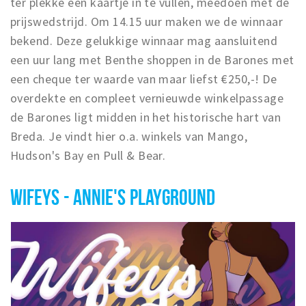
ter plekke een kaartje in te vullen, meedoen met de
prijswedstrijd. Om 14.15 uur maken we de winnaar
bekend. Deze gelukkige winnaar mag aansluitend
een uur lang met Benthe shoppen in de Barones met
een cheque ter waarde van maar liefst €250,-! De
overdekte en compleet vernieuwde winkelpassage
de Barones ligt midden in het historische hart van
Breda. Je vindt hier o.a. winkels van Mango,
Hudson's Bay en Pull & Bear.
WIFEYS - ANNIE'S PLAYGROUND