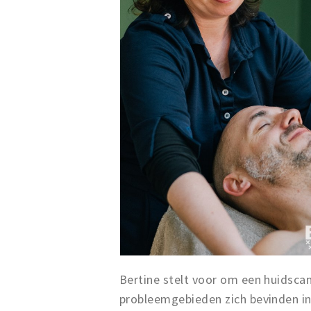
Bertine stelt voor om een huidsca
probleemgebieden zich bevinden in 