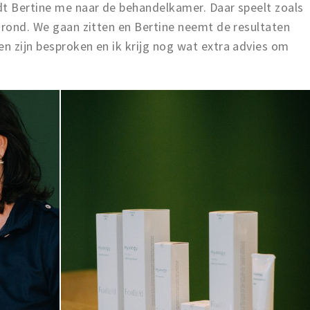
dt Bertine me naar de behandelkamer. Daar speelt zoals
grond. We gaan zitten en Bertine neemt de resultaten
n zijn besproken en ik krijg nog wat extra advies om