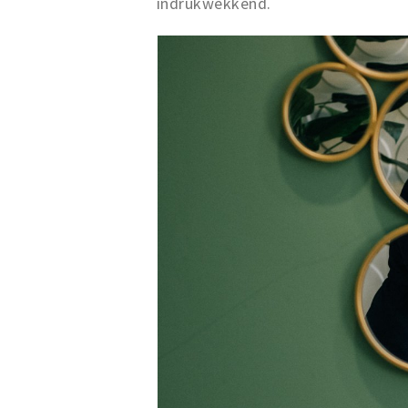
indrukwekkend.