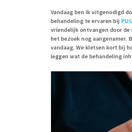
Vandaag ben ik uitgenodigd do
behandeling te ervaren bij
PUU
vriendelijk ontvangen door de 
het bezoek nog aangenamer. Be
vandaag. We kletsen kort bij h
leggen wat de behandeling inh