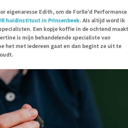
or eigenaresse Edith, om de Forlle’d Performance
R huidinstituut in Prinsenbeek
. Als altijd word ik
specialisten. Een kopje koffie in de ochtend maak
rtine is mijn behandelende specialiste van
oe het met iedereen gaat en dan begint ze uit te
oudt.