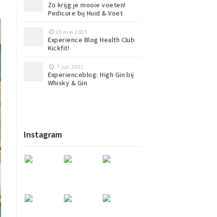
Zo krijg je mooie voeten!
Pedicure bij Huid & Voet
25 mei 2023
Experience Blog Health Club
Kickfit!
7 juli 2021
Experienceblog: High Gin bij
Whisky & Gin
Instagram