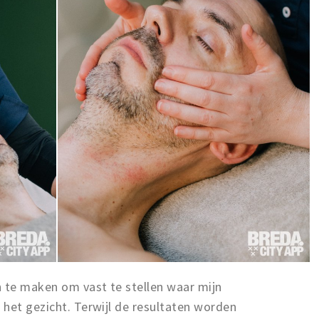
n te maken om vast te stellen waar mijn
het gezicht. Terwijl de resultaten worden