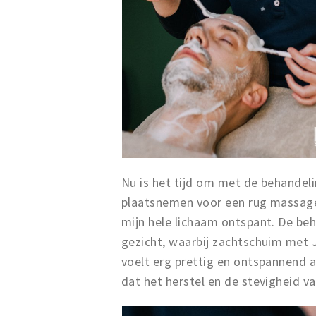
Nu is het tijd om met de behandeli
plaatsnemen voor een rug massage 
mijn hele lichaam ontspant. De be
gezicht, waarbij zachtschuim met
voelt erg prettig en ontspannend 
dat het herstel en de stevigheid v