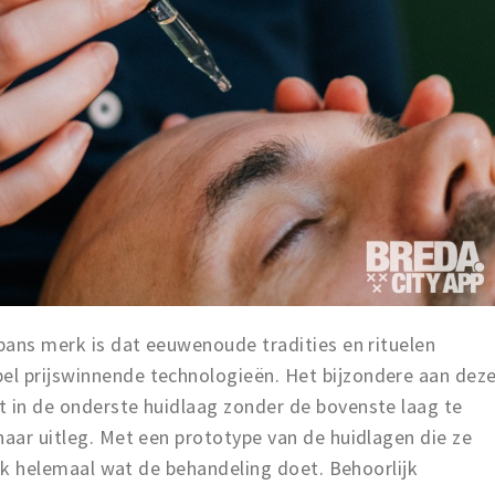
apans merk is dat eeuwenoude tradities en rituelen
l prijswinnende technologieën. Het bijzondere aan dez
t in de onderste huidlaag zonder de bovenste laag te
haar uitleg. Met een prototype van de huidlagen die ze
p ik helemaal wat de behandeling doet. Behoorlijk