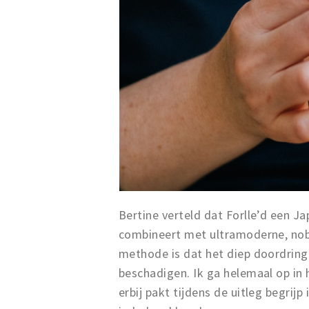
Bertine verteld dat Forlle’d een J
combineert met ultramoderne, nobe
methode is dat het diep doordring
beschadigen. Ik ga helemaal op in 
erbij pakt tijdens de uitleg begrij