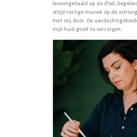
binnengehaald op de iPad, begelei
altijd rustige muziek op de achter
met mij door. De aandachtsgebiede
mijn huid goed te verzorgen.