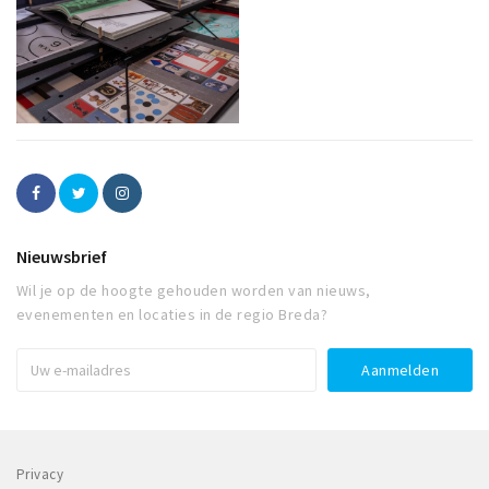
Nieuwsbrief
Wil je op de hoogte gehouden worden van nieuws,
evenementen en locaties in de regio Breda?
Privacy